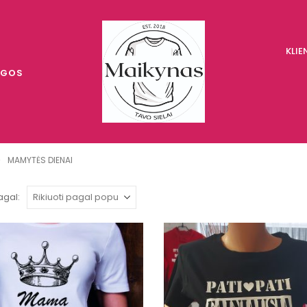
KLI
UGOS
MAMYTĖS DIENAI
agal: