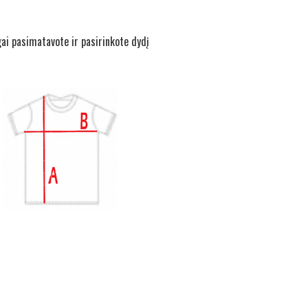
gai pasimatavote ir pasirinkote dydį