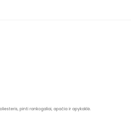
esteris, pinti rankogaliai, apačia ir apykaklė.