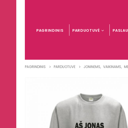
PAGRINDINIS
PARDUOTUVĖ
PASLA
PAGRINDINIS
PARDUOTUVĖ
JONINĖMS
,
VAIKINAMS
,
M