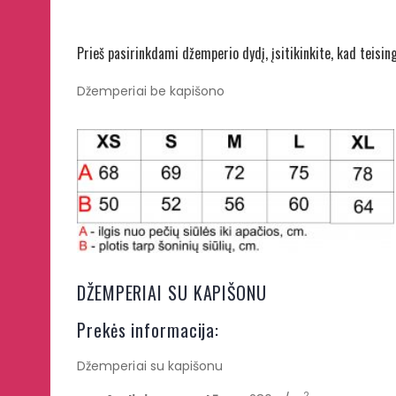
Prieš pasirinkdami džemperio dydį, įsitikinkite, kad teisin
Džemperiai be kapišono
DŽEMPERIAI SU KAPIŠONU
Prekės informacija:
Džemperiai su kapišonu
2