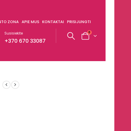
ENTO ZONA
APIE MUS
KONTAKTAI
PRISIJUNGTI
0
Susisiekite
+370 670 33087