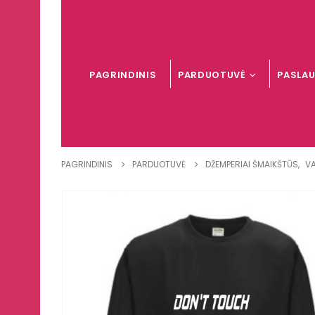
PAGRINDINIS
PARDUOTUVĖ
PASLA
PAGRINDINIS
PARDUOTUVĖ
DŽEMPERIAI ŠMAIKŠTŪS
,
VA