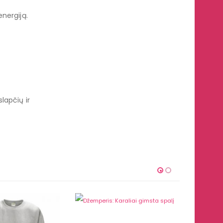
nergiją.
lapčių ir