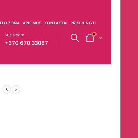
ENTO ZONA
APIE MUS
KONTAKTAI
PRISIJUNGTI
0
Susisiekite
+370 670 33087