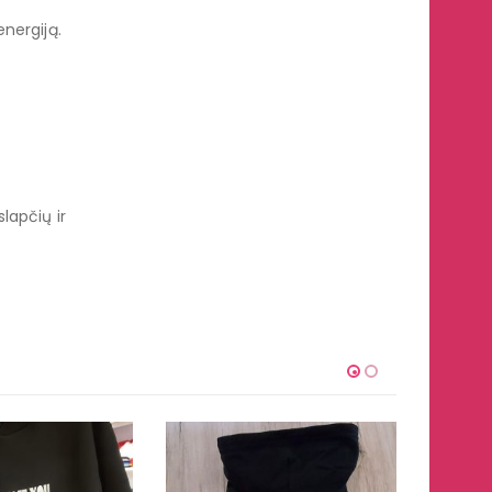
nergiją.
lapčių ir