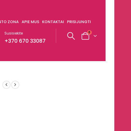
ENTO ZONA
APIE MUS
KONTAKTAI
PRISIJUNGTI
0
Susisiekite
+370 670 33087