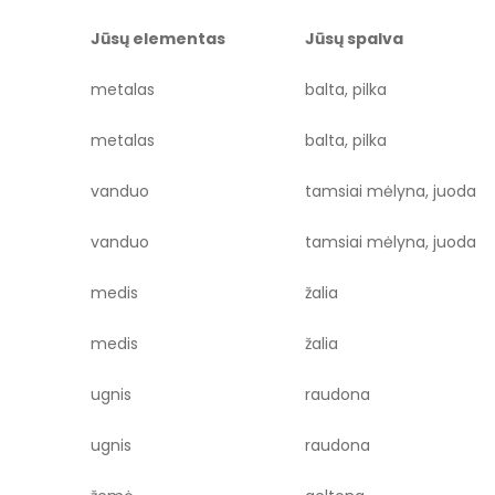
Jūsų elementas
Jūsų spalva
metalas
balta, pilka
metalas
balta, pilka
vanduo
tamsiai mėlyna, juoda
vanduo
tamsiai mėlyna, juoda
medis
žalia
medis
žalia
ugnis
raudona
ugnis
raudona