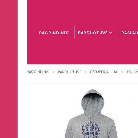
PAGRINDINIS
PARDUOTUVĖ
PASLA
PAGRINDINIS
PARDUOTUVĖ
DŽEMPERIAI
,
JAI
ENJOY