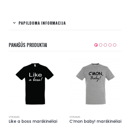
PAPILDOMA INFORMACIJA
PANAŠŪS PRODUKTAI
VYRAMS
VYRAMS
Like a boss marškinėliai
C’mon baby! marškinėliai