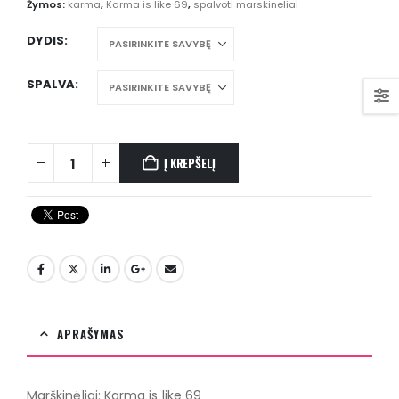
Žymos:
karma
,
Karma is like 69
,
spalvoti marskineliai
DYDIS
SPALVA
Į KREPŠELĮ
APRAŠYMAS
Marškinėliai: Karma is like 69