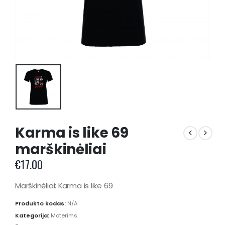
Karma is like 69
marškinėliai
€
17.00
Marškinėliai: Karma is like 69
Produkto kodas:
N/A
Kategorija:
Moterims