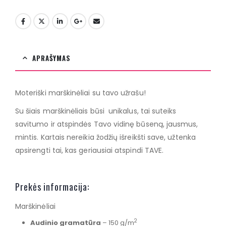
APRAŠYMAS
Moteriški marškinėliai su tavo užrašu!
Su šiais marškinėliais būsi unikalus, tai suteiks
savitumo ir atspindės Tavo vidinę būseną, jausmus,
mintis. Kartais nereikia žodžių išreikšti save, užtenka
apsirengti tai, kas geriausiai atspindi TAVE.
Prekės informacija:
Marškinėliai
2
Audinio gramatūra
– 150 g/m