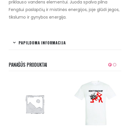
priklauso vandens elementui. Juoda spalva pilna
Fengšui paslapčių ir mistinės energijos, joje glūdi jėgos,
tikslumo ir gynybos energija.
PAPILDOMA INFORMACIJA
PANAŠŪS PRODUKTAI