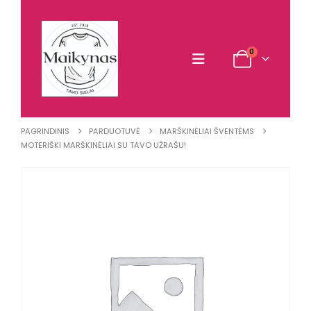
0
PAGRINDINIS
PARDUOTUVĖ
MARŠKINĖLIAI ŠVENTĖMS
MOTERIŠKI MARŠKINĖLIAI SU TAVO UŽRAŠU!