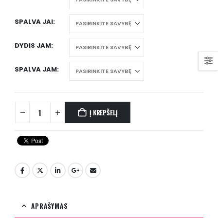
SPALVA JAI
DYDIS JAM
SPALVA JAM
Į KREPŠELĮ
APRAŠYMAS