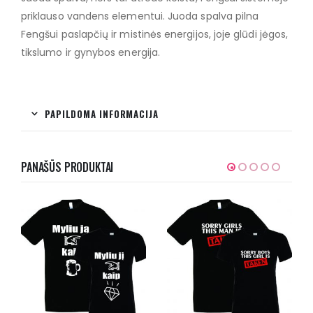
priklauso vandens elementui. Juoda spalva pilna
Fengšui paslapčių ir mistinės energijos, joje glūdi jėgos,
tikslumo ir gynybos energija.
PAPILDOMA INFORMACIJA
PANAŠŪS PRODUKTAI