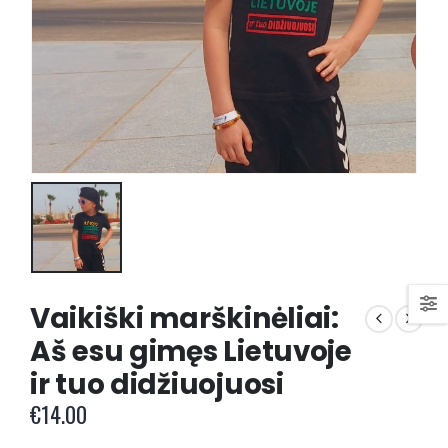
Vaikiški marškinėliai:
Aš esu gimęs Lietuvoje
ir tuo didžiuojuosi
€
14.00