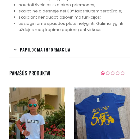
naudoti švelnias skalbimo priemones;
skalbti ne didesnėje nei 30° laipsnių temperatūroje;
skalbiant nenaudoti džiovinimo funkcijos;
tiesioginiame spaudos plote nelyginti. Galima lyginti
uždėjus rudą kepimo popierių ant viršaus.
PAPILDOMA INFORMACIJA
PANAŠŪS PRODUKTAI