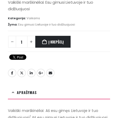
Vaikiški marškinėliai: Esu gimusi Lietuvoje ir tuo
didžiuojuosi
Kategorija:
Vaikams
Žyma:
Esu gimusi Lietuvoje ir tuo didžiuojuosi
Į KREPŠELĮ
APRAŠYMAS
Vaikiški marškinėliai: Aš esu gimęs Lietuvoje ir tuo
didžiuojuosi/ Aš esu gimusi Lietuvoje ir tuo didžiuojuosi