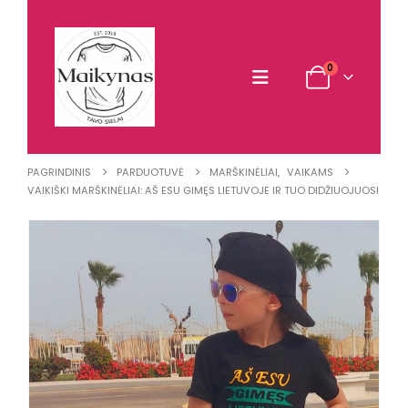
0
PAGRINDINIS
PARDUOTUVĖ
MARŠKINĖLIAI
,
VAIKAMS
VAIKIŠKI MARŠKINĖLIAI: AŠ ESU GIMĘS LIETUVOJE IR TUO DIDŽIUOJUOSI