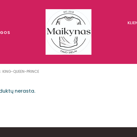
KLI
UGOS
S: KING-QUEEN-PRINCE
duktų nerasta.