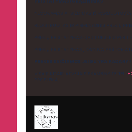
PRISTATYMAS/GRĄŽINIMAS
NEMOKAMAS ATSIĖMIMAS IŠ PARDUOTUVĖS, V
REGISTRUOTAS IR PIRMENYBINIS PREKIŲ PRI
PREKIŲ PRISTATYMAS-DPD KURJERIU PER 1 –
PREKIŲ PRISTATYMAS Į OMNIVA PAŠTOMATUS
PREKĖS KEIČIAMOS JEIGU YRA PADARYT
VISAIS KITAIS ATVEJAIS SKAMBINKITE TEL.
+
PROBLEMĄ.