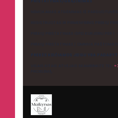
PRISTATYMAS/GRĄŽINIMAS
NEMOKAMAS ATSIĖMIMAS IŠ PARDUOTUVĖS, V
REGISTRUOTAS IR PIRMENYBINIS PREKIŲ PRI
PREKIŲ PRISTATYMAS-DPD KURJERIU PER 1 –
PREKIŲ PRISTATYMAS Į OMNIVA PAŠTOMATUS
PREKĖS KEIČIAMOS JEIGU YRA PADARYT
VISAIS KITAIS ATVEJAIS SKAMBINKITE TEL.
+
PROBLEMĄ.