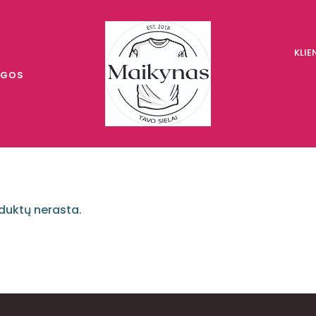
KLI
UGOS
duktų nerasta.