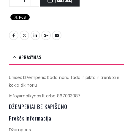
Į KREPŠELĮ
APRAŠYMAS
Unisex Džemperis: Kada noriu tada ir pikta ir trenkta ir
kokia tik noriu
info@maikynas.lt arba 867033087
DŽEMPERIAI BE KAPIŠONO
Prekės informacija:
Džemperis