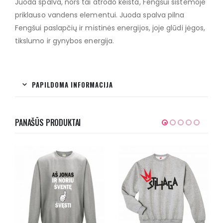
Juoda spalva, nors tai atrodo keista, Fengšui sistemoje
priklauso vandens elementui. Juoda spalva pilna
Fengšui paslapčių ir mistinės energijos, joje glūdi jėgos,
tikslumo ir gynybos energija.
PAPILDOMA INFORMACIJA
PANAŠŪS PRODUKTAI