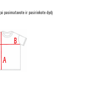
gai pasimatavote ir pasirinkote dydį