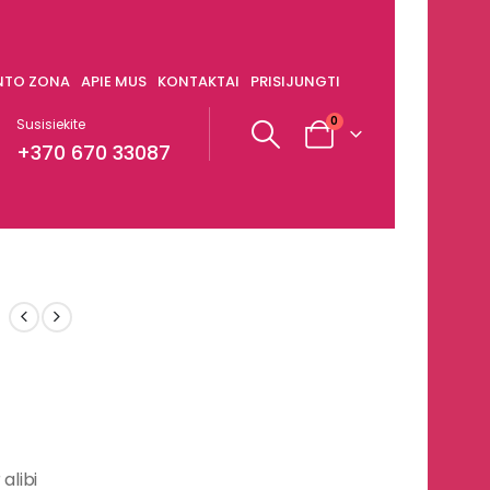
ENTO ZONA
APIE MUS
KONTAKTAI
PRISIJUNGTI
0
Susisiekite
+370 670 33087
alibi