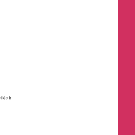
lės ir