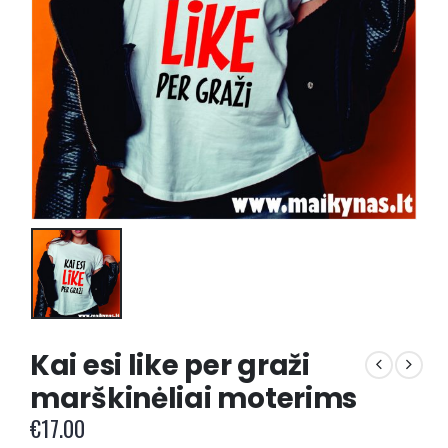
Kai esi like per graži
marškinėliai moterims
€
17.00