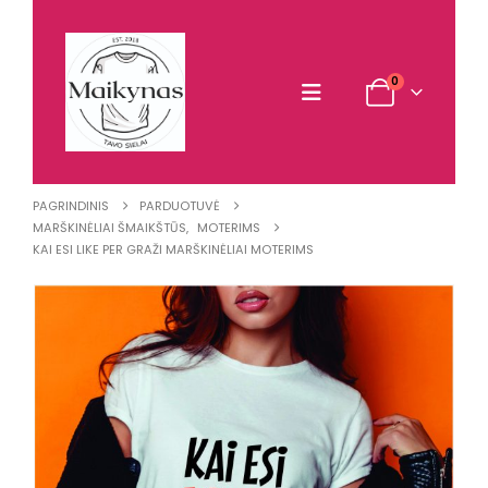
0
PAGRINDINIS
PARDUOTUVĖ
MARŠKINĖLIAI ŠMAIKŠTŪS
,
MOTERIMS
KAI ESI LIKE PER GRAŽI MARŠKINĖLIAI MOTERIMS