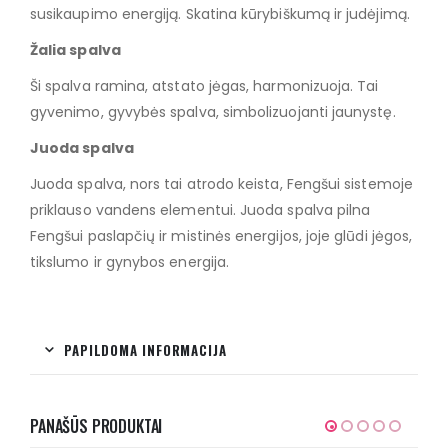
susikaupimo energiją. Skatina kūrybiškumą ir judėjimą.
Žalia spalva
Ši spalva ramina, atstato jėgas, harmonizuoja. Tai
gyvenimo, gyvybės spalva, simbolizuojanti jaunystę.
Juoda spalva
Juoda spalva, nors tai atrodo keista, Fengšui sistemoje
priklauso vandens elementui. Juoda spalva pilna
Fengšui paslapčių ir mistinės energijos, joje glūdi jėgos,
tikslumo ir gynybos energija.
PAPILDOMA INFORMACIJA
PANAŠŪS PRODUKTAI