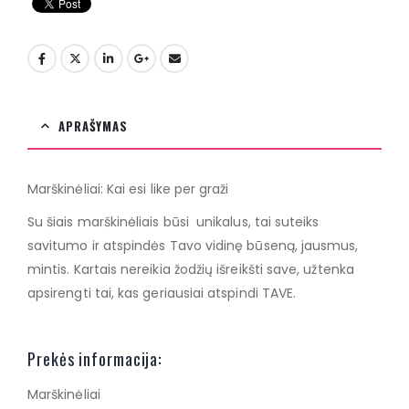
APRAŠYMAS
Marškinėliai: Kai esi like per graži
Su šiais marškinėliais būsi unikalus, tai suteiks
savitumo ir atspindės Tavo vidinę būseną, jausmus,
mintis. Kartais nereikia žodžių išreikšti save, užtenka
apsirengti tai, kas geriausiai atspindi TAVE.
Prekės informacija:
Marškinėliai