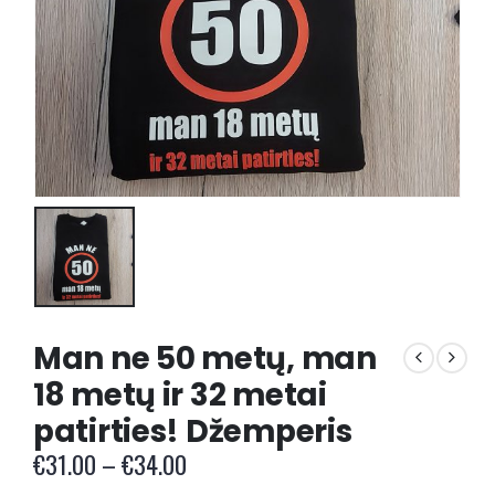
Man ne 50 metų, man
18 metų ir 32 metai
patirties! Džemperis
Price
€
31.00
–
€
34.00
range: