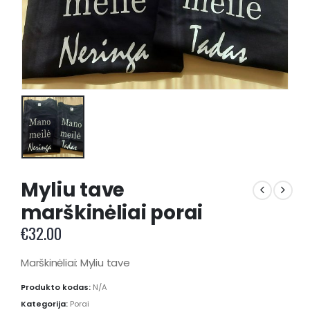
Myliu tave
marškinėliai porai
€
32.00
Marškinėliai: Myliu tave
Produkto kodas:
N/A
Kategorija:
Porai