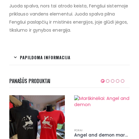
Juoda spalva, nors tai atrodo keista, Fengšui sistemoje
priklauso vandens elementui. Juoda spalva pilna
Fengšui paslapčių ir mistinės energijos, joje glūdi jėgos,
tikslumo ir gynybos energija.
PAPILDOMA INFORMACIJA
PANAŠŪS PRODUKTAI
PORAI
Angel and demon marškinėliai porai