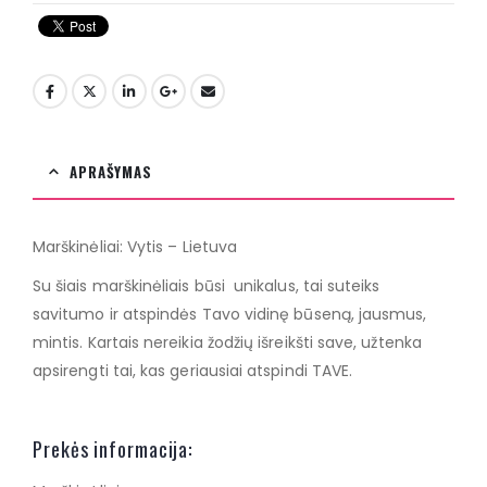
APRAŠYMAS
Marškinėliai: Vytis – Lietuva
Su šiais marškinėliais būsi unikalus, tai suteiks
savitumo ir atspindės Tavo vidinę būseną, jausmus,
mintis. Kartais nereikia žodžių išreikšti save, užtenka
apsirengti tai, kas geriausiai atspindi TAVE.
Prekės informacija: