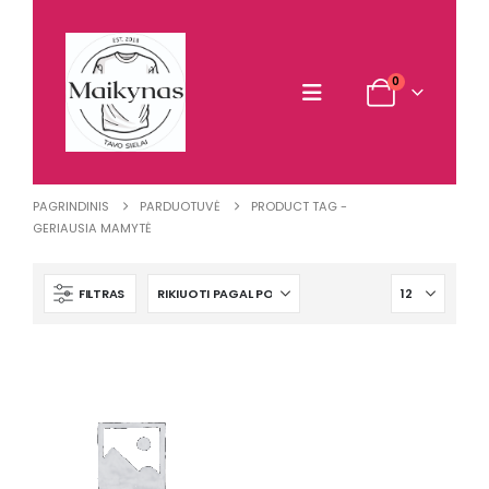
0
PAGRINDINIS
PARDUOTUVĖ
PRODUCT TAG -
GERIAUSIA MAMYTĖ
FILTRAS