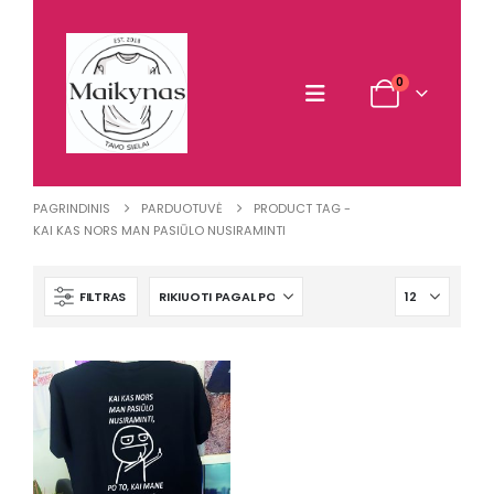
0
PAGRINDINIS
PARDUOTUVĖ
PRODUCT TAG -
KAI KAS NORS MAN PASIŪLO NUSIRAMINTI
FILTRAS