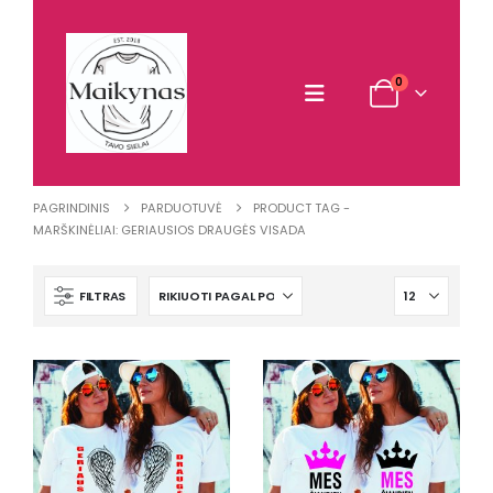
0
PAGRINDINIS
PARDUOTUVĖ
PRODUCT TAG -
MARŠKINĖLIAI: GERIAUSIOS DRAUGĖS VISADA
FILTRAS