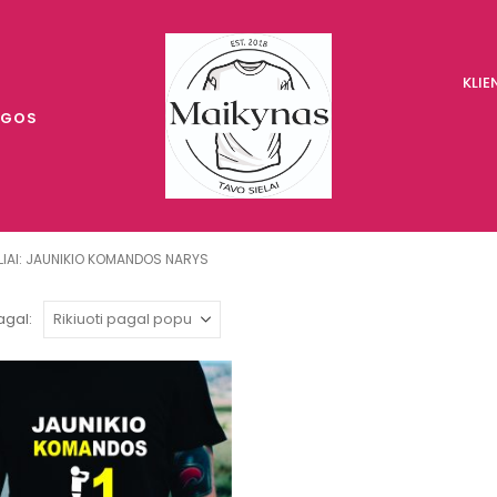
KLI
UGOS
LIAI: JAUNIKIO KOMANDOS NARYS
agal: