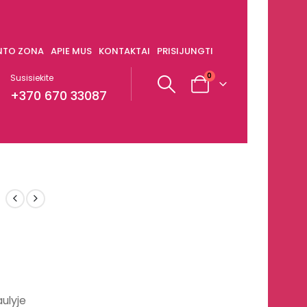
ENTO ZONA
APIE MUS
KONTAKTAI
PRISIJUNGTI
0
Susisiekite
+370 670 33087
ulyje