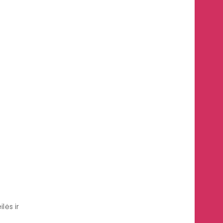
lės ir