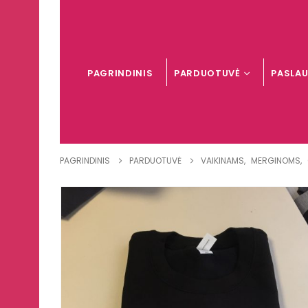
PAGRINDINIS
PARDUOTUVĖ
PASLA
PAGRINDINIS
PARDUOTUVĖ
VAIKINAMS
,
MERGINOMS
,